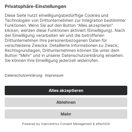
Nachricht
Ja, ich habe die
Datenschutzerklärung
zur Kenntnis
genommen und bin damit einverstanden, dass die von mir
angegebenen Daten elektronisch erhoben und gespeichert
werden. Meine Daten werden dabei nur streng zweckgebunden
zur Bearbeitung und Beantwortung meiner Anfrage benutzt. Mit
dem Absenden des Kontaktformulars erkläre ich mich mit der
Verarbeitung einverstanden.