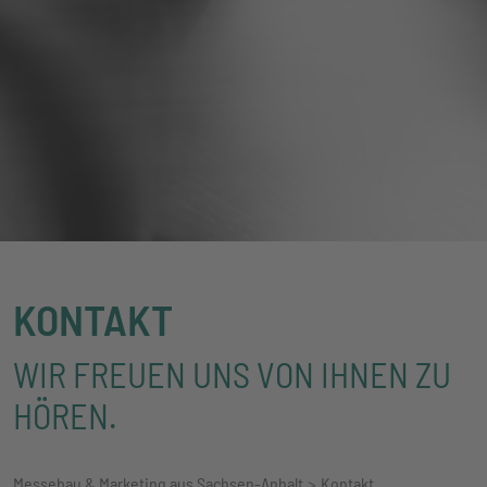
KONTAKT
WIR FREUEN UNS VON IHNEN ZU
HÖREN.
Messebau & Marketing aus Sachsen-Anhalt
Kontakt