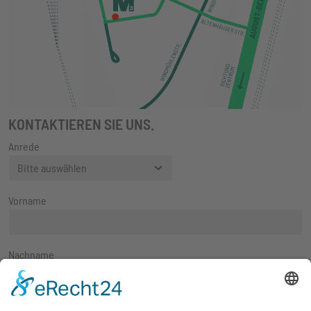
KONTAKTIEREN SIE UNS.
Anrede
Vorname
Nachname
E-Mail-Adresse